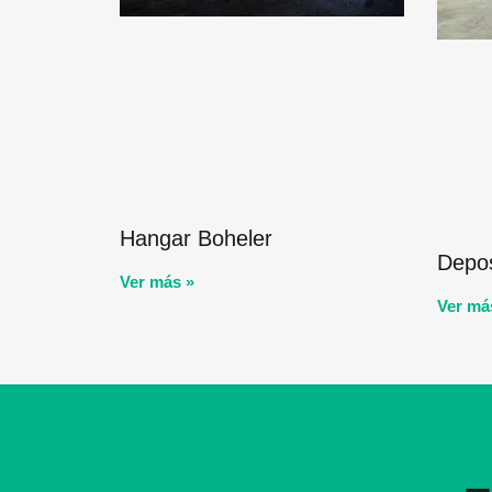
Hangar Boheler
Depos
Ver más »
Ver má