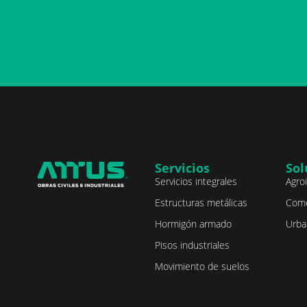
Servicios
Sol
Servicios integrales
Agro
Estructuras metálicas
Come
Hormigón armado
Urba
Pisos industriales
Movimiento de suelos