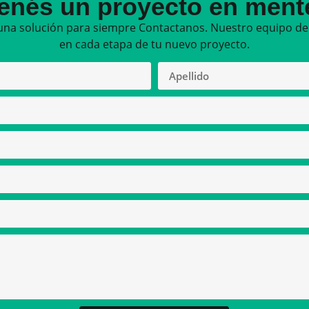
enés un proyecto en men
una solución para siempre Contactanos. Nuestro equipo de 
en cada etapa de tu nuevo proyecto.