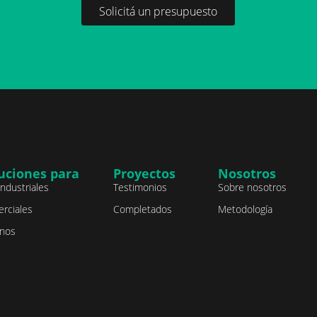
Solicitá un presupuesto
uciones para
Proyectos
Nosotros
industriales
Testimonios
Sobre nosotros
rciales
Completados
Metodología
nos