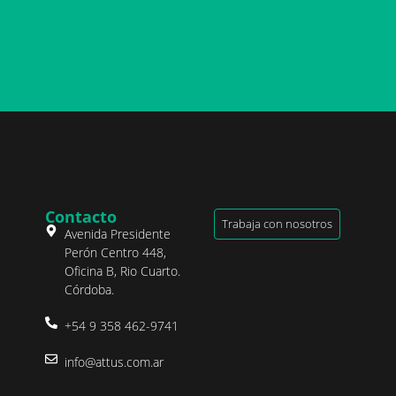
Contacto
Trabaja con nosotros
Avenida Presidente
Perón Centro 448,
Oficina B, Rio Cuarto.
Córdoba.
+54 9 358 462-9741
info@attus.com.ar