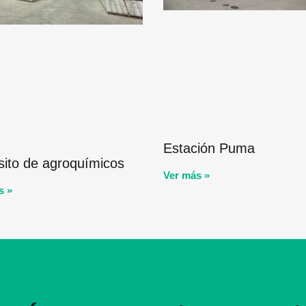
Estación Puma
ito de agroquímicos
Ver más »
s »