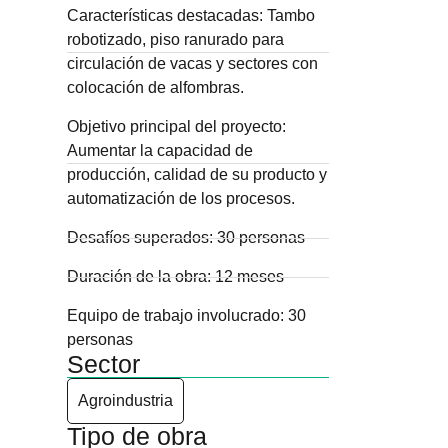
Características destacadas:
Tambo
robotizado, piso ranurado para
circulación de vacas y sectores con
colocación de alfombras.
Objetivo principal del proyecto:
Aumentar la capacidad de
producción, calidad de su producto y
automatización de los procesos.
Desafíos superados:
30 personas
Duración de la obra:
12 meses
Equipo de trabajo involucrado:
30
personas
Sector
Agroindustria
Tipo de obra