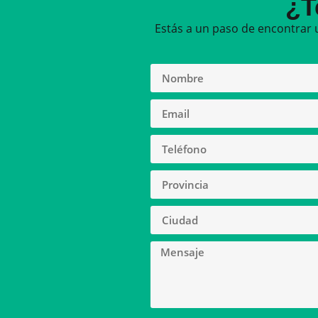
¿T
Estás a un paso de encontrar 