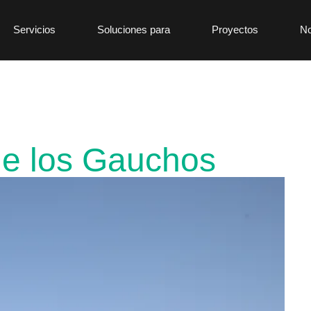
Servicios
Soluciones para
Proyectos
No
e los Gauchos